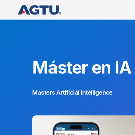
Máster en IA
Masters Artificial Intelligence