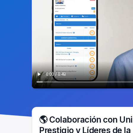
🌎
Colaboración con Uni
Prestigio y Líderes de la