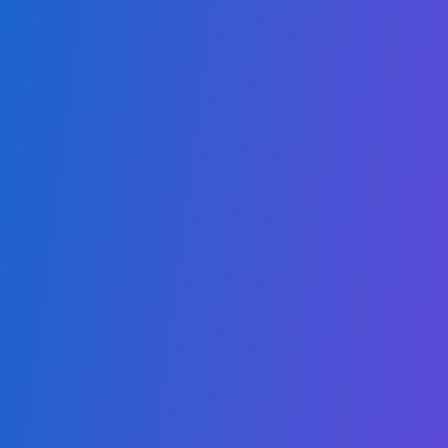
Hindi
हमारा मिशन उच्च गुणवत्ता वाली, सुलभ ऑनलाइन डिग्री प्रदान करना है, जो छात्रों को
प्रतिस्पर्धी स्थानीय और वैश्विक बाजारों में उत्कृष्टता प्राप्त करने के लिए सशक्त बनाता
है।
हमारे कार्यक्रम
अकाउंटिंग और फाइनेंस में एसोसिएट
कृत्रिम बुद्धिमत्ता में एसोसिएट
क्लाउड कंप्यूटिंग में एसोसिएट
साइबर सुरक्षा में एसोसिएट
कंप्यूटर साइंस - डेटा साइंस में एसोसिएट
डिजिटल व्यापार में एसोसिएट
स्वास्थ्य प्रबंधन में एसोसिएट