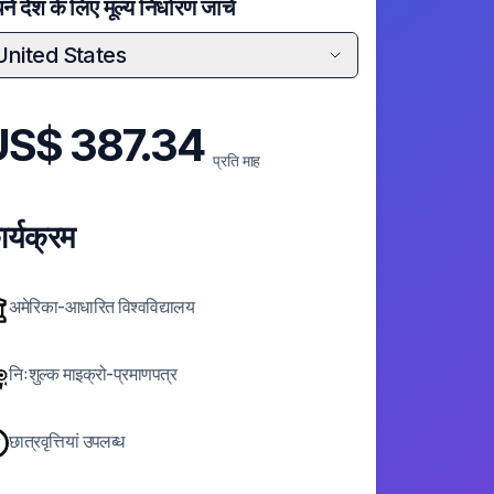
े देश के लिए मूल्य निर्धारण जांचें
United States
US$
387.34
प्रति माह
र्यक्रम
अमेरिका-आधारित विश्वविद्यालय
निःशुल्क माइक्रो-प्रमाणपत्र
छात्रवृत्तियां उपलब्ध