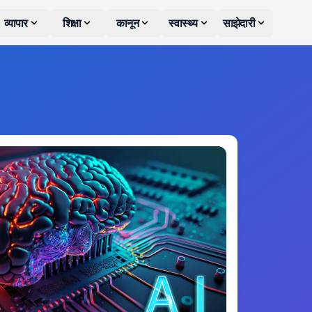
व्यापार
शिक्षा
कानून
स्वास्थ्य
साझेदारी