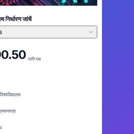
य निर्धारण जांचें
s
0.50
प्रति माह
िश्वविद्यालय
प्रमाणपत्र
्ध