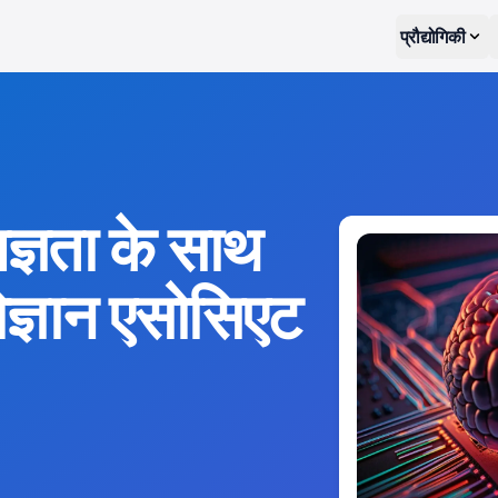
प्रौद्योगिकी
ेषज्ञता के साथ
 विज्ञान एसोसिएट