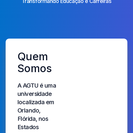
Transformando Educação e Carreiras
Quem
Somos
A AGTU é uma
universidade
localizada em
Orlando,
Flórida, nos
Estados