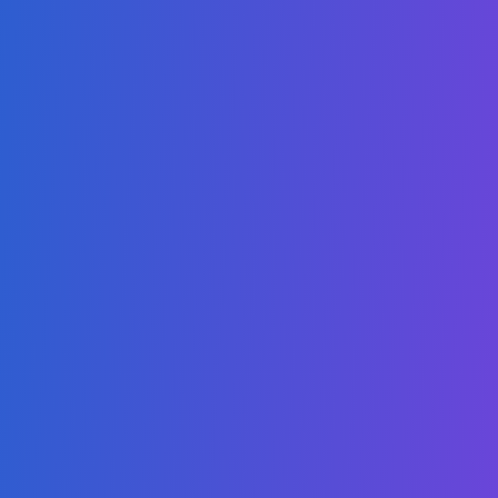
Portuguese
Nossa missão é oferecer graduações online de alta
qualidade e acessíveis, capacitando os estudantes a se
destacarem tanto em mercados locais competitivos quanto
no mercado global.
Nossos Programas
Mestrado em Inteligência Artificial