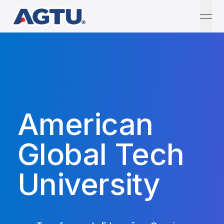
open
American
Global Tech
University