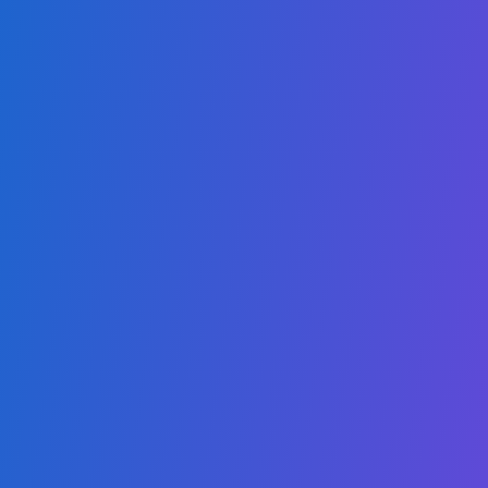
Portuguese
Nossa missão é oferecer graduações online de alta
qualidade e acessíveis, capacitando os estudantes a se
destacarem tanto em mercados locais competitivos quanto
no mercado global.
Nossos Programas
Mestrado em Inteligência Artificial
Mestrado em Cloud Computing