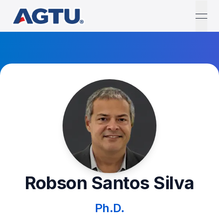
open
Robson Santos Silva
Ph.D.