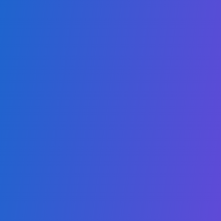
Portuguese
Nossa missão é oferecer graduações online de alta
qualidade e acessíveis, capacitando os estudantes a se
destacarem tanto em mercados locais competitivos quanto
no mercado global.
Nossos Programas
Mestrado em Inteligência Artificial
Mestrado em Cloud Computing