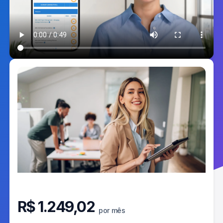
R$
1.249,02
por mês