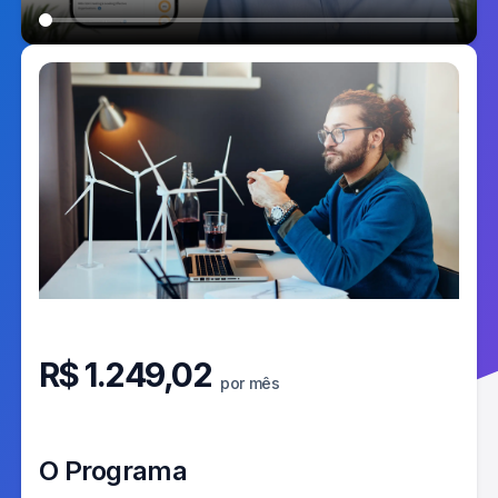
R$
1.249,02
por mês
O Programa