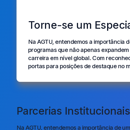
Torne-se um Especia
Na AGTU, entendemos a importância de
programas que não apenas expandem 
carreira em nível global. Com reconhec
portas para posições de destaque no 
Parcerias Institucionai
Na AGTU, entendemos a importância de um 