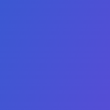
Assunto*