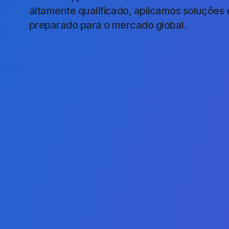
altamente qualificado, aplicamos soluções 
preparado para o mercado global.
Junte-se a Nós na Rev
Educação Global
Preencha o Formulário Abaixo e Descubra Com
Transformar Sua Carreira