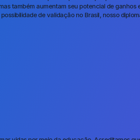
s também aumentam seu potencial de ganhos e op
ossibilidade de validação no Brasil, nosso diplo
rmar vidas por meio da educação. Acreditamos qu