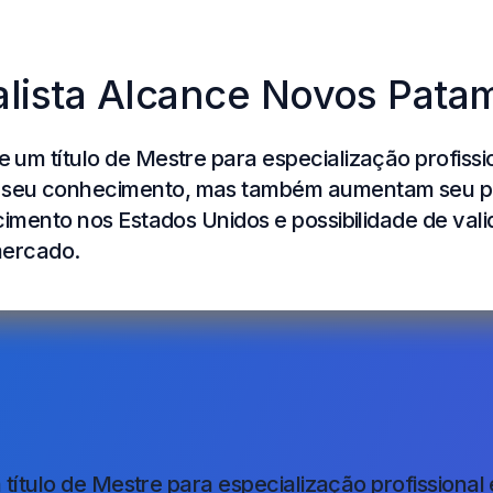
lista Alcance Novos Pata
 um título de Mestre para especialização profiss
seu conhecimento, mas também aumentam seu pot
imento nos Estados Unidos e possibilidade de vali
mercado.
s
título de Mestre para especialização profission