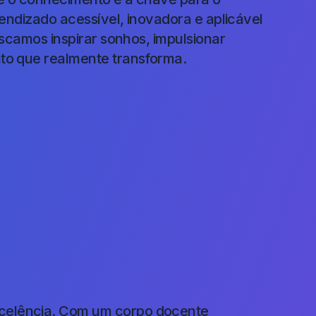
endizado acessível, inovadora e aplicável
scamos inspirar sonhos, impulsionar
to que realmente transforma.
celência. Com um corpo docente