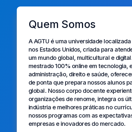
Quem Somos
A AGTU é uma universidade localizada 
nos Estados Unidos, criada para aten
um mundo global, multicultural e digit
mestrado 100% online em tecnologia,
administração, direito e saúde, ofer
de ponta que prepara nossos alunos p
global. Nosso corpo docente experient
organizações de renome, integra os úl
indústria e melhores práticas no curríc
nossos programas com as expectativas 
empresas e inovadores do mercado.