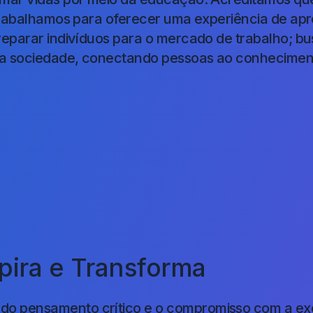
trabalhamos para oferecer uma experiência de apr
eparar indivíduos para o mercado de trabalho; bu
 na sociedade, conectando pessoas ao conhecimen
Visão
ira e Transforma
o pensamento crítico e o compromisso com a ex