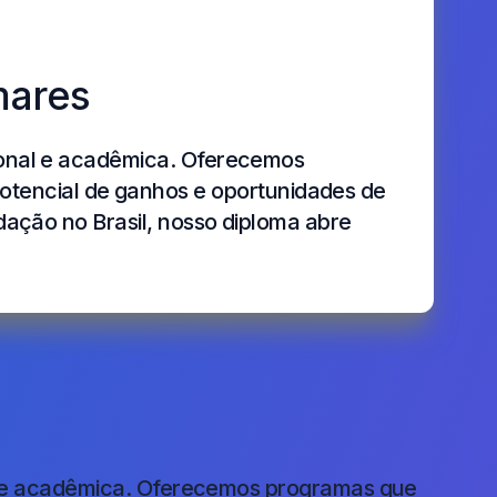
mares
ional e acadêmica. Oferecemos
encial de ganhos e oportunidades de
dação no Brasil, nosso diploma abre
al e acadêmica. Oferecemos programas que