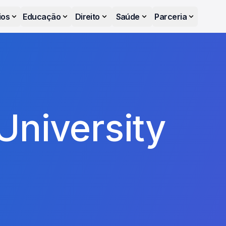
ios
Educação
Direito
Saúde
Parceria
University