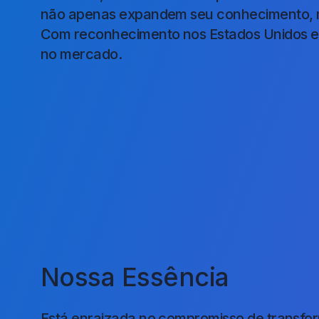
não apenas expandem seu conhecimento, ma
Com reconhecimento nos Estados Unidos e p
no mercado.
Nossa Essência
Está enraizada no compromisso de transfo