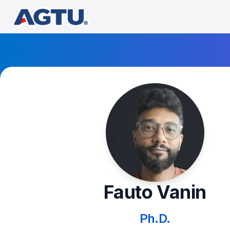
Fauto Vanin
Ph.D.