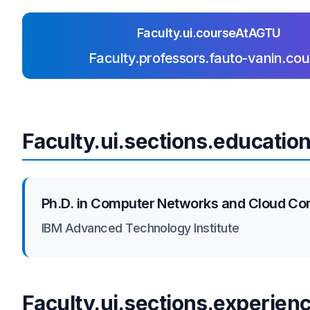
Faculty.ui.courseAtAGTU
Faculty.professors.fauto-vanin.cou
Faculty.ui.sections.educatio
Ph.D. in Computer Networks and Cloud C
IBM Advanced Technology Institute
Faculty.ui.sections.experien