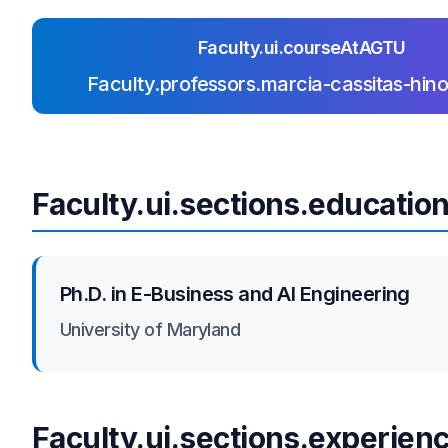
Faculty.ui.courseAtAGTU
Faculty.professors.marcia-cassitas-hin
Faculty.ui.sections.educatio
Ph.D. in E-Business and AI Engineering
University of Maryland
Faculty.ui.sections.experien