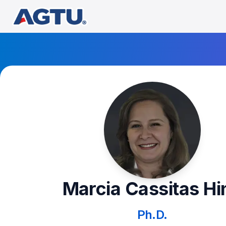
Marcia Cassitas Hi
Ph.D.