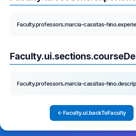
Faculty.professors.marcia-cassitas-hino.experi
Faculty.ui.sections.courseDe
Faculty.professors.marcia-cassitas-hino.descrip
Faculty.ui.backToFaculty