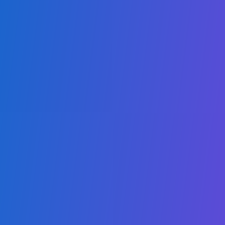
Arabic
مهمتنا هي تقديم درجات علمية عبر الإنترنت عالية الجودة وسهلة الوصول،
لتمكين الطلاب من التفوق في الأسواق المحلية والعالمية التنافسية.
برامجنا
دبلوم مشارك في المحاسبة والمالية
دبلوم مشارك في الذكاء الاصطناعي
شهادة مشارك في الحوسبة السحابية
شهادة مشارك في الأمن السيبراني