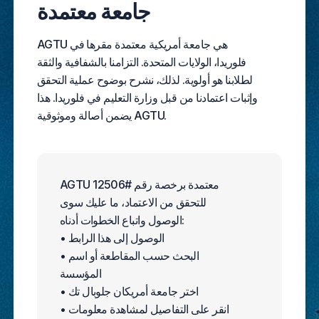
جامعة معتمدة
AGTU هي جامعة أمريكية معتمدة مقرها في
فلوريدا، الولايات المتحدة. التزامنا بالشفافية والثقة
لطلابنا هو أولوية. لذلك، نشرح بوضوح عملية التحقق
وإثبات اعتمادنا من قبل وزارة التعليم في فلوريدا. هذا
يضمن أصالة وموثوقية AGTU.
AGTU معتمدة برخصة رقم #12506
للتحقق من الاعتماد، ما عليك سوى
الوصول واتباع الخطوات أدناه:
• الوصول إلى هذا الرابط
• البحث حسب المقاطعة أو اسم
المؤسسة
• اختر جامعة أمريكان جلوبال تك
• انقر على التفاصيل لمشاهدة معلومات