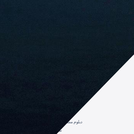
Arabic
مهمتنا هي تقديم درجات علمية عبر الإنترنت عالية الجودة وسهلة الوصول،
لتمكين الطلاب من التفوق في الأسواق المحلية والعالمية التنافسية.
برامجنا
دبلوم مشارك في المحاسبة والمالية
دبلوم مشارك في الذكاء الاصطناعي
شهادة مشارك في الحوسبة السحابية
شهادة مشارك في الأمن السيبراني
دبلوم مشارك في علوم الحاسوب - علم البيانات
شهادة مشارك في الأعمال الرقمية