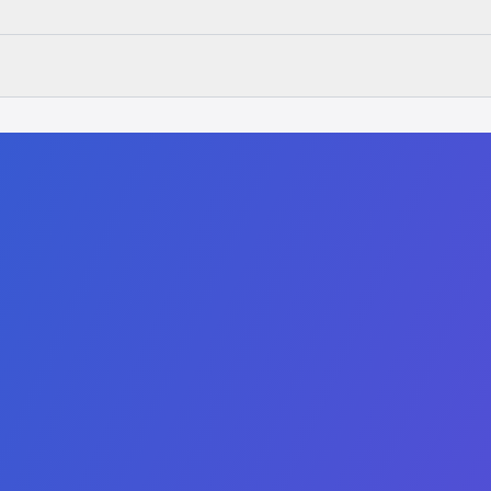
Links
التفويض والاعتماد
دبلوم مشارك في المحا
كن شريكاً
دبلوم مشارك في الذكا
الكتالوج
شهادة مشارك في الحوس
سياسة حماية الطفل
شهادة مشارك في الأم