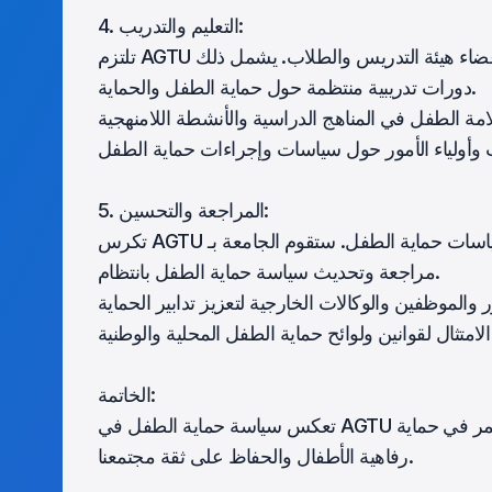
4. التعليم والتدريب:
دورات تدريبية منتظمة حول حماية الطفل والحماية.
5. المراجعة والتحسين:
مراجعة وتحديث سياسة حماية الطفل بانتظام.
الخاتمة:
تعكس سياسة حماية الطفل في AGTU التزامنا الثابت بضمان بيئة آمنة ومغذية لجميع الأطفال. نحن ندرك أهمية التعاون واليقظة والتعليم المستمر في حماية
رفاهية الأطفال والحفاظ على ثقة مجتمعنا.