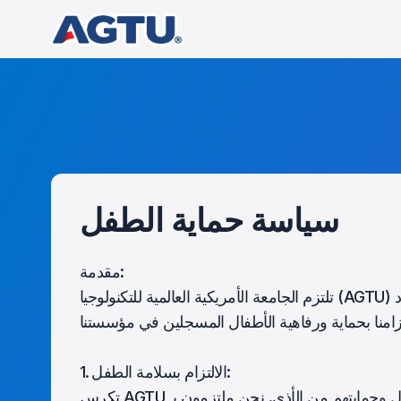
سياسة حماية الطفل
مقدمة:
تلتزم الجامعة الأمريكية العالمية للتكنولوجيا (AGTU) بتوفير بيئة تعليمية آمنة وآمنة وداعمة لجميع الطلاب، بما في ذلك الأطفال. تماشياً مع معايير اعتماد ASIC،
1. الالتزام بسلامة الطفل: