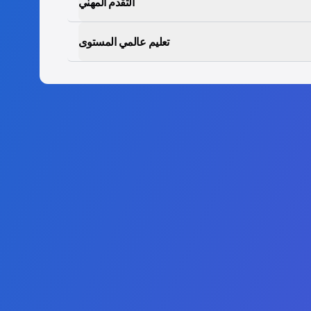
التقدم المهني
تعليم عالمي المستوى
برامجنا
سبة والمالية
ء الاصطناعي
بة السحابية
ن السيبراني