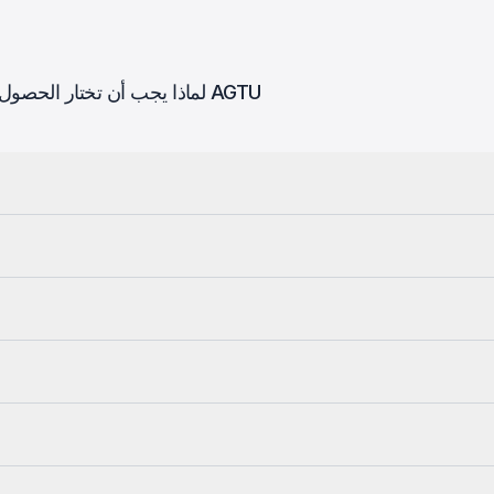
لماذا يجب أن تختار الحصول على شهادتك العالمية بتكلفة معقولة عبر الإنترنت مع AGTU