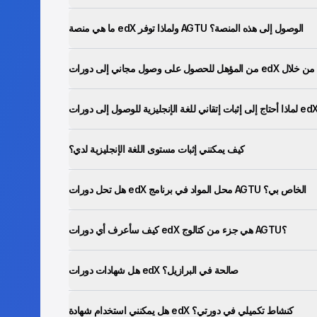
ما هي منصة edX ولماذا توفر AGTU الوصول إلى هذه المنصة؟
كيف يمكنني إثبات مستوى اللغة الإنجليزية لدي؟
هل تحل دورات edX محل المواد في برنامج AGTU الخاص بي؟
كيف سأعرف أي دورات edX هي جزء من كتالوج AGTU؟
هل شهادات دورات edX صالحة في البرازيل؟
هل يمكنني استخدام شهادة edX كنشاط تكميلي في دورتي؟