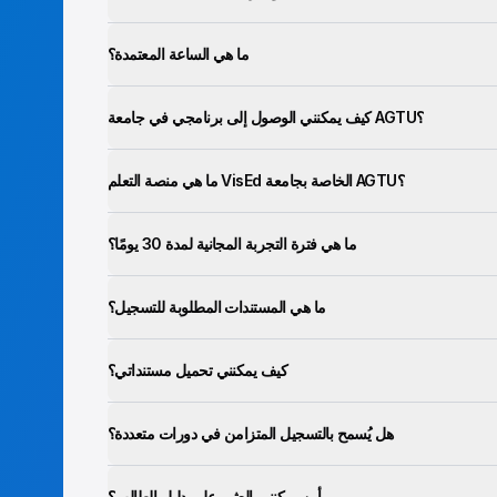
ما هي الساعة المعتمدة؟
كيف يمكنني الوصول إلى برنامجي في جامعة AGTU؟
ما هي منصة التعلم VisEd الخاصة بجامعة AGTU؟
ما هي فترة التجربة المجانية لمدة 30 يومًا؟
ما هي المستندات المطلوبة للتسجيل؟
كيف يمكنني تحميل مستنداتي؟
هل يُسمح بالتسجيل المتزامن في دورات متعددة؟
أين يمكنني العثور على دليل الطالب؟