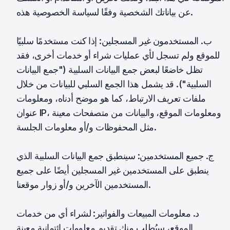
عن بياناتك الشخصية وفقًا لسياسة الخصوصية هذه.
ب. المستخدمون غير المسجلين: إذا كنت مستخدمًا سلبيًا
للموقع ولم تسجل لأي عمليات شراء أو خدمات أخرى، فقد
تظل خاضعًا لبعض جمع البيانات السلبية ("جمع البيانات
السلبية"). قد يشمل هذا الجمع السلبي للبيانات من خلال
ملفات تعريف الارتباط، كما هو موضح أدناه، ومعلومات
عنوان IP، ومعلومات الموقع، والبيانات من متصفحات معينة
مثل المحفوظات و/أو معلومات الجلسة.
ج. جميع المستخدمين: سينطبق جمع البيانات السلبية الذي
ينطبق على المستخدمين غير المسجلين أيضًا على جميع
المستخدمين الآخرين و/أو زوار موقعنا.
د. معلومات المبيعات والفواتير: لشراء أي من خدمات
الموقع، سيُطلب منك تقديم معلومات ائتمانية معينة