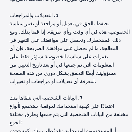
٥. التعديلات والمراجعات
نحتفظ بالحق في تعديل أو مراجعة أو تغيير سياسة
الخصوصية هذه في أي وقت وبأي طريقة. إذا قمنا بذلك، ومع
ذلك، فسنخطرك ونحصل على موافقتك على التغيير في
المعالجة. ما لم نحصل على موافقتك الصريحة، فإن أي
تغييرات على سياسة الخصوصية ستؤثر فقط على
المعلومات التي تم جمعها في أو بعد تاريخ التغيير. من
مسؤوليتك أيضًا التحقق بشكل دوري من هذه الصفحة
لمعرفة أي تعديلات أو مراجعات أو تغييرات.
٦. البيانات الشخصية التي نتلقاها منك
اعتمادًا على كيفية استخدامك لموقعنا، ستخضع لأنواع
مختلفة من البيانات الشخصية التي يتم جمعها وطرق مختلفة
للجمع:
أ. المستخدمون المسجلون: قد يُطلب منك، كمستخدم