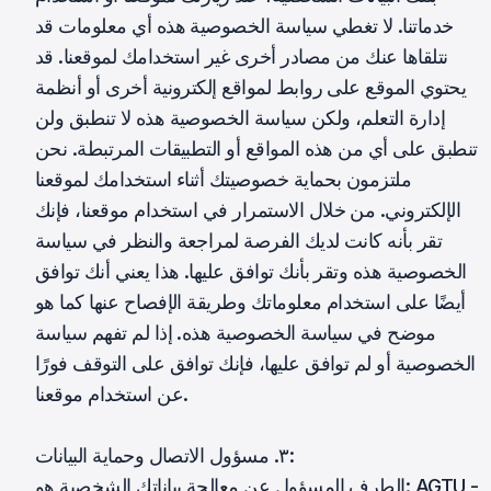
خدماتنا. لا تغطي سياسة الخصوصية هذه أي معلومات قد
نتلقاها عنك من مصادر أخرى غير استخدامك لموقعنا. قد
يحتوي الموقع على روابط لمواقع إلكترونية أخرى أو أنظمة
إدارة التعلم، ولكن سياسة الخصوصية هذه لا تنطبق ولن
تنطبق على أي من هذه المواقع أو التطبيقات المرتبطة. نحن
ملتزمون بحماية خصوصيتك أثناء استخدامك لموقعنا
الإلكتروني. من خلال الاستمرار في استخدام موقعنا، فإنك
تقر بأنه كانت لديك الفرصة لمراجعة والنظر في سياسة
الخصوصية هذه وتقر بأنك توافق عليها. هذا يعني أنك توافق
أيضًا على استخدام معلوماتك وطريقة الإفصاح عنها كما هو
موضح في سياسة الخصوصية هذه. إذا لم تفهم سياسة
الخصوصية أو لم توافق عليها، فإنك توافق على التوقف فورًا
عن استخدام موقعنا.
٣. مسؤول الاتصال وحماية البيانات:
الطرف المسؤول عن معالجة بياناتك الشخصية هو: AGTU -