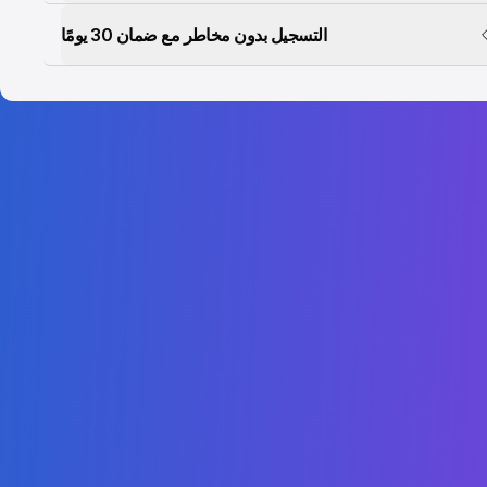
التسجيل بدون مخاطر مع ضمان 30 يومًا