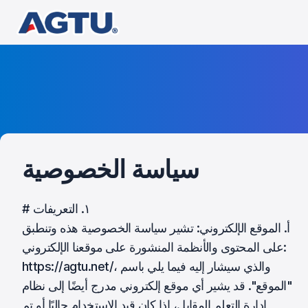
سياسة الخصوصية
# ١. التعريفات
أ. الموقع الإلكتروني: تشير سياسة الخصوصية هذه وتنطبق
على المحتوى والأنظمة المنشورة على موقعنا الإلكتروني:
https://agtu.net/، والذي سيشار إليه فيما يلي باسم
"الموقع". قد يشير أي موقع إلكتروني مدرج أيضًا إلى نظام
إدارة التعلم المقابل، إذا كان قيد الاستخدام حاليًا أو تم