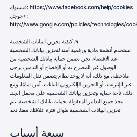
فيسبوك: https://www.facebook.com/help/cookies
جوجل+:
http://www.google.com/policies/technologies/coo
٩. كيفية تخزين البيانات الشخصية
نستخدم أنظمة مادية ورقمية آمنة لتخزين بياناتك الشخصية
عند الاقتضاء. نحن نضمن حماية بياناتك الشخصية من
الوصول غير المصرح به أو الإفصاح أو التدمير. يرجى
ملاحظة، مع ذلك، أنه لا يوجد نظام يتضمن نقل المعلومات
عبر الإنترنت، أو التخزين الإلكتروني للبيانات، آمن تمامًا. ومع
ذلك، نأخذ حماية وتخزين بياناتك الشخصية على محمل الجد.
نتخذ جميع التدابير المعقولة لحماية بياناتك الشخصية. يتم
تخزين البيانات الشخصية طوال فترة علاقتك معنا. نحذ
سبعة أسباب