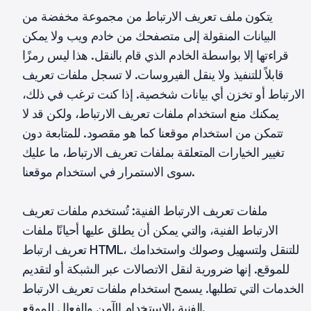
يتكون ملف تعريف الارتباط من مجموعة مخفضة من
البيانات المنقولة إلى متصفحك من خادم ويب ولا يمكن
قراءتها إلا بواسطة الخادم الذي قام بالنقل. هذا ليس رمزًا
قابلاً للتنفيذ ولا ينقل الفيروسات. لا تسجل ملفات تعريف
الارتباط أو تخزن أي بيانات شخصية. إذا كنت ترغب في ذلك،
يمكنك منع استخدام ملفات تعريف الارتباط، ولكن قد لا
تتمكن من استخدام موقعنا كما هو مقصود. للمتابعة دون
تغيير الخيارات المتعلقة بملفات تعريف الارتباط، ما عليك
سوى الاستمرار في استخدام موقعنا.
ملفات تعريف الارتباط الفنية: تُستخدم ملفات تعريف
الارتباط الفنية، والتي يمكن أن يطلق عليها أحيانًا ملفات
تعريف ارتباط HTML، للتنقل ولتسهيل وصولك واستخدامك
للموقع. إنها ضرورية لنقل الاتصالات عبر الشبكة أو لتقديم
الخدمات التي تطلبها. يسمح استخدام ملفات تعريف الارتباط
الفنية بالاستخدام الآمن والفعال للموقع.