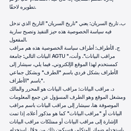
تطويره لاحقًا.
ب. تاريخ السريان: يعني "تاريخ السريان" التاريخ الذي تدخل
فيه سياسة الخصوصية هذه حيز التنفيذ وتصبح سارية
المفعول.
ج. الأطراف: أطراف سياسة الخصوصية هذه هم مراقب
البيانات التالي: جامعة AGTU "مراقب البيانات". وأنت،
كمستخدم لهذا الموقع الإلكتروني. فيما يلي، سيشار إلى
الأطراف بشكل فردي باسم "الطرف" وبشكل جماعي
باسم "الأطراف".
د. مراقب البيانات: مراقب البيانات هو المحرر والمالك
ومشغل الموقع وهو الطرف المسؤول عن جمع المعلومات
الموصوفة هنا. سيشار إلى مراقب البيانات باسم مراقب
البيانات أو "مراقب البيانات" كما هو مذكور أعلاه. إذا تمت
الإشارة إلى مراقب البيانات أو ممتلكات مراقب البيانات
باستخدام ضمائر المتكلم، فسيكون ذلك من خلال استخدام