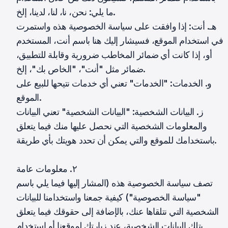
ما يلي: نحن، نا، لنا، لدينا، إلخ.
هـ. أنت: إذا وافقت على سياسة الخصوصية هذه واستمرت
في استخدام الموقع، فسيشار إليك هنا باسم أنت، المستخدم
أو، إذا كانت أي ضمائر المخاطب ضرورية وقابلة للتطبيق،
ضمائر مثل "أنت"، "الخاص بك"، إلخ.
و. الخدمات: "الخدمات" تعني أي خدمات نتيحها للبيع على
الموقع.
ز. البيانات الشخصية: "البيانات الشخصية" تعني البيانات
والمعلومات الشخصية التي نحصل عليها منك فيما يتعلق
باستخدامك للموقع والتي يمكن أن تحدد هويتك بأي طريقة.
٢. معلومات عامة
تصف سياسة الخصوصية هذه (المشار إليها فيما يلي باسم
"سياسة الخصوصية") كيفية جمعنا واستخدامنا للبيانات
الشخصية التي نتلقاها عنك، بالإضافة إلى حقوقك فيما يتعلق
بتلك البيانات الشخصية، عند زيارتك لموقعنا أو استخدام