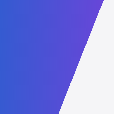
ماجستير في التربية في الاستدامة
ماجستير في العلوم الصحية
ماجستير في الدراسات القانونية
ماجستير التربية في التعليم الرقمي
ماجستير إدارة الأعمال في الأعمال والذكاء الاصطناعي
ماجستير إدارة الأعمال في الاستدامة
Links
التفويض والاعتماد
كن شريكاً
الكتالوج
سياسة حماية الطفل
مدونة السلوك
الأسئلة الشائعة
سياسة الخصوصية
المنح الدراسية