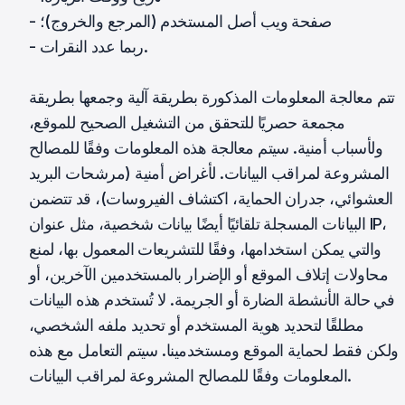
- صفحة ويب أصل المستخدم (المرجع والخروج)؛
- ربما عدد النقرات.
تتم معالجة المعلومات المذكورة بطريقة آلية وجمعها بطريقة
مجمعة حصريًا للتحقق من التشغيل الصحيح للموقع،
ولأسباب أمنية. سيتم معالجة هذه المعلومات وفقًا للمصالح
المشروعة لمراقب البيانات. لأغراض أمنية (مرشحات البريد
العشوائي، جدران الحماية، اكتشاف الفيروسات)، قد تتضمن
البيانات المسجلة تلقائيًا أيضًا بيانات شخصية، مثل عنوان IP،
والتي يمكن استخدامها، وفقًا للتشريعات المعمول بها، لمنع
محاولات إتلاف الموقع أو الإضرار بالمستخدمين الآخرين، أو
في حالة الأنشطة الضارة أو الجريمة. لا تُستخدم هذه البيانات
مطلقًا لتحديد هوية المستخدم أو تحديد ملفه الشخصي،
ولكن فقط لحماية الموقع ومستخدمينا. سيتم التعامل مع هذه
المعلومات وفقًا للمصالح المشروعة لمراقب البيانات.