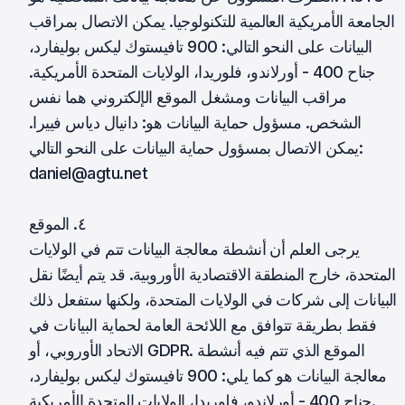
الجامعة الأمريكية العالمية للتكنولوجيا. يمكن الاتصال بمراقب
البيانات على النحو التالي: 900 تافيستوك ليكس بوليفارد،
جناح 400 - أورلاندو، فلوريدا، الولايات المتحدة الأمريكية.
مراقب البيانات ومشغل الموقع الإلكتروني هما نفس
الشخص. مسؤول حماية البيانات هو: دانيال دياس فييرا.
يمكن الاتصال بمسؤول حماية البيانات على النحو التالي:
daniel@agtu.net
٤. الموقع
يرجى العلم أن أنشطة معالجة البيانات تتم في الولايات
المتحدة، خارج المنطقة الاقتصادية الأوروبية. قد يتم أيضًا نقل
البيانات إلى شركات في الولايات المتحدة، ولكنها ستفعل ذلك
فقط بطريقة تتوافق مع اللائحة العامة لحماية البيانات في
الاتحاد الأوروبي، أو GDPR. الموقع الذي تتم فيه أنشطة
معالجة البيانات هو كما يلي: 900 تافيستوك ليكس بوليفارد،
جناح 400 - أورلاندو، فلوريدا، الولايات المتحدة الأمريكية.