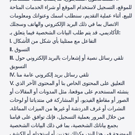
للموقع، التسجيل لاستخدام الموقع أو شراء الخدمات المتاحة
للبيع. أثناء عملية التقديم، سنطلب اسمك وعنوانك ومعلومات
الاتصال بما في ذلك البريد الإلكتروني والهاتف وسجلك
الأكاديمي. قد يتم طلب البيانات الشخصية فيما يتعلق بـ:
I. التفاعل مع ممثلينا بأي شكل من الأشكال
II. التسوق
III. تلقي رسائل نصية أو إشعارات بالبريد الإلكتروني حول
التسويق
IV. تلقي رسائل بريد إلكتروني عامة منا
V. التعليق على المحتوى الخاص بنا أو المحتوى الآخر الذي
ينشئه المستخدم على موقعنا، مثل المدونات أو المقالات أو
الصور أو مقاطع الفيديو، أو المشاركة في منتدياتنا أو لوحات
النشرات أو غرف الدردشة أو غيرها من الميزات المماثلة.
من خلال المرور بعملية التسجيل، فإنك توافق على قيامنا
بجمع بياناتك الشخصية، بما في ذلك البيانات الشخصية
الموضحة في هذا البند، وكذلك تخزين أو استخدام أو الكشف