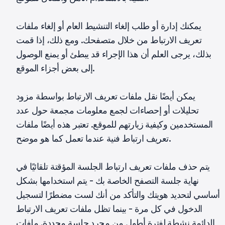
يمكنك إدارة أو طلب إلغاء التنشيط العام أو إلغاء ملفات
تعريف الارتباط من خلال متصفحك. ومع ذلك، إذا قمت
بذلك، يرجى العلم أن هذا الإجراء قد يبطئ أو يمنع الوصول
إلى بعض أجزاء الموقع.
يمكن أيضًا نقل ملفات تعريف الارتباط بواسطة مزود
تحليلات أو إحصاءات لجمع معلومات مجمعة حول عدد
المستخدمين وكيفية زيارتهم للموقع. تعتبر هذه أيضًا ملفات
تعريف ارتباط فنية عندما تعمل كما هو موضح.
يتم حذف ملفات تعريف ارتباط الجلسة المؤقتة تلقائيًا في
نهاية جلسة التصفح الخاصة بك - يتم استخدامها بشكل
أساسي لتحديد هويتك والتأكد من أنك لست مضطرًا لتسجيل
الدخول في كل مرة - بينما تظل ملفات تعريف الارتباط
الدائمة نشطة لفترة أطول من مجرد جلسة محددة. ملفات