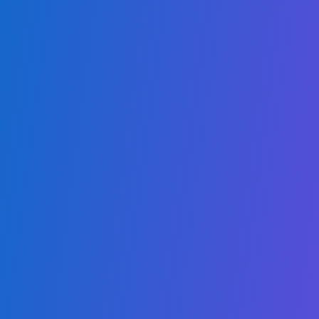
Spanish
Nuestra misión es ofrecer títulos en Línea accesibles y de
alta calidad, capacitando a los estudiantes para sobresalir