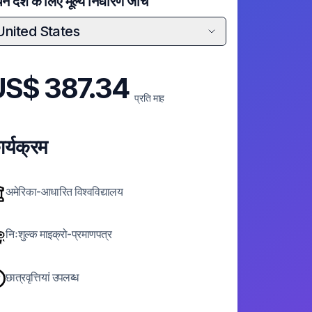
े देश के लिए मूल्य निर्धारण जांचें
United States
US$
387.34
प्रति माह
र्यक्रम
अमेरिका-आधारित विश्वविद्यालय
निःशुल्क माइक्रो-प्रमाणपत्र
छात्रवृत्तियां उपलब्ध