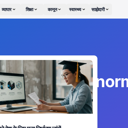
व्यापार
शिक्षा
कानून
स्वास्थ्य
साझेदारी
.masters_edu_nor