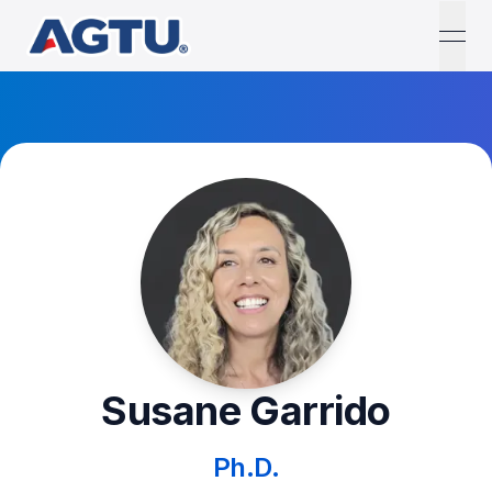
open
Susane Garrido
Ph.D.