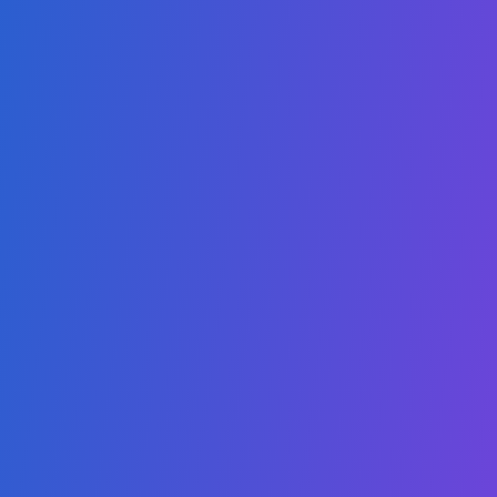
Links
授权与认证
成为合作伙伴
课程目录
儿童保护政策
行为准则
常见问题
隐私政策
奖学金
联系我们
Admissions:
+1 (407) 738-9203
Administrative: +1 (407) 437-2030
WhatsApp: +1 (407) 738-9203