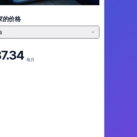
家的价格
s
7.34
每月