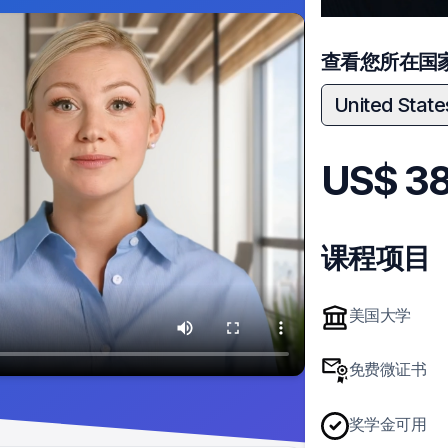
查看您所在国
United State
US$
38
课程项目
美国大学
免费微证书
奖学金可用