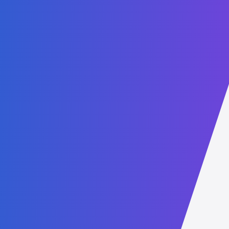
会计与金融副学士
人工智能副学士
云计算副学士学位
网络安全副学士学位
计算机科学 - 数据科学副学士
数字商务副学士学位
健康管理副学士
人力资源副学士
国际法律事务副学士
市场营销与销售副学士
公共政策与公共事务副学士
可持续发展副学士学位
计算机科学学士
数字商务学士
人工智能硕士学位
云计算硕士学位