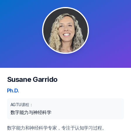
Susane Garrido
Ph.D.
AGTU课程：
数字能力与神经科学
数字能力和神经科学专家，专注于认知学习过程。