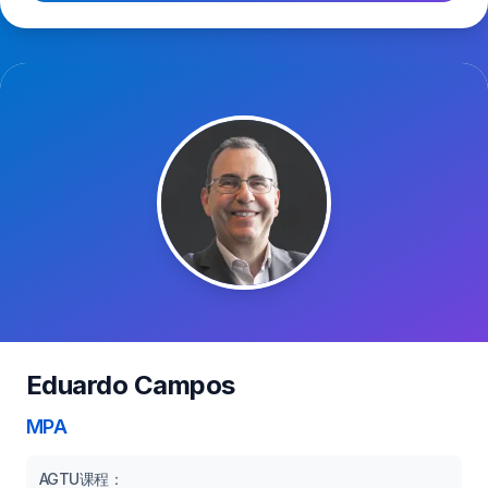
Eduardo Campos
MPA
AGTU课程：