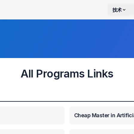
技术
All Programs Links
Cheap Master in Artifici