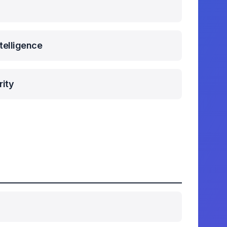
ntelligence
rity