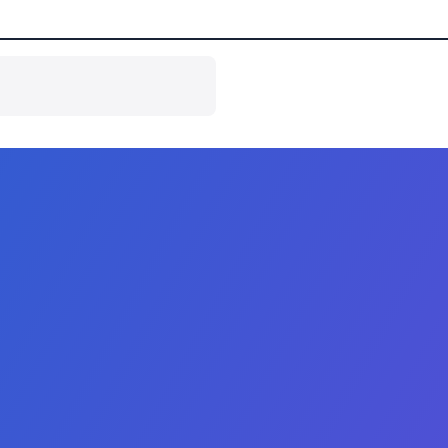
Links
副学士
授权与认证
学士
成为合作伙伴
士学位
课程目录