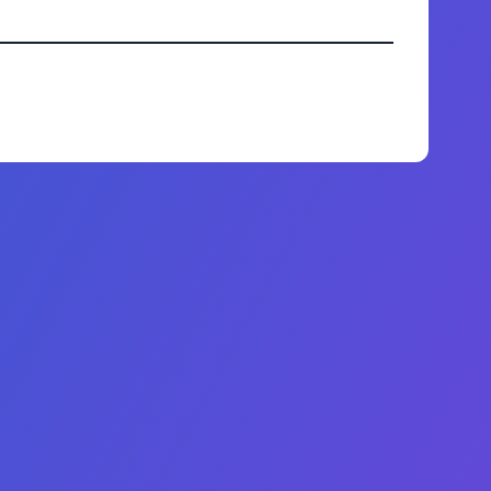
联系我们
Admissions:
+1 (407) 738-9203
Administrative: +1 (407) 437-2030
WhatsApp: +1 (407) 738-9203